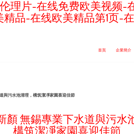
伦理片-在线免费欧美视频-
美精品-在线欧美精品第1页-
首頁
企業簡介
水道與污水池清理，構筑潔凈家園喜迎佳節
新顏 無錫專業下水道與污水
構筑潔凈家園喜迎佳節