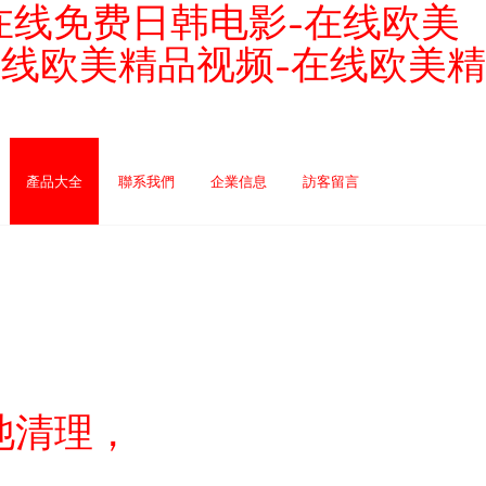
在线免费日韩电影-在线欧美
在线欧美精品视频-在线欧美精
產品大全
聯系我們
企業信息
訪客留言
池清理，