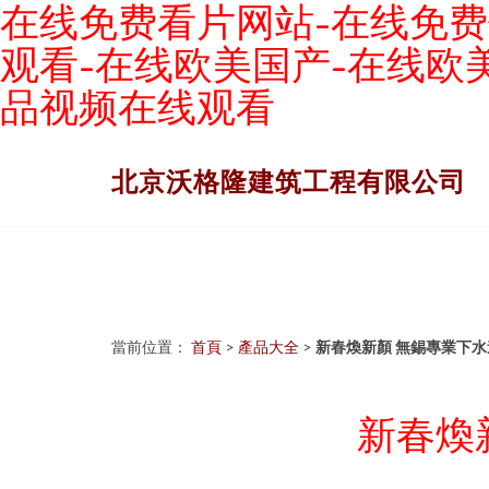
在线免费看片网站-在线免费
观看-在线欧美国产-在线欧
品视频在线观看
北京沃格隆建筑工程有限公司
當前位置：
首頁
>
產品大全
>
新春煥新顏 無錫專業下
新春煥